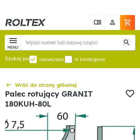
MENU
Szukaj po
nazwa/opis
nr katalogowy
Wróć do strony głównej
Palec rotujący GRANIT
180KUH-80L