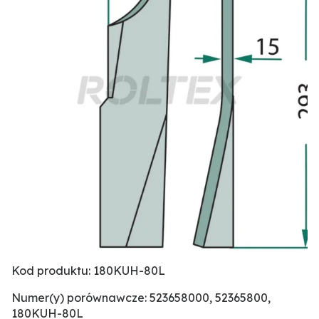
Kod produktu: 180KUH-80L
Numer(y) porównawcze: 523658000, 52365800,
180KUH-80L