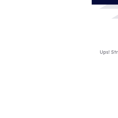
Ups! St