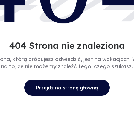
40
404 Strona nie znaleziona
rona, którą próbujesz odwiedzić, jest na wakacjach.
na to, że nie możemy znaleźć tego, czego szukasz.
Przejdź na stronę główną