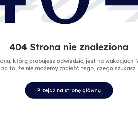
40
404 Strona nie znaleziona
rona, którą próbujesz odwiedzić, jest na wakacjach.
na to, że nie możemy znaleźć tego, czego szukasz.
Przejdź na stronę główną