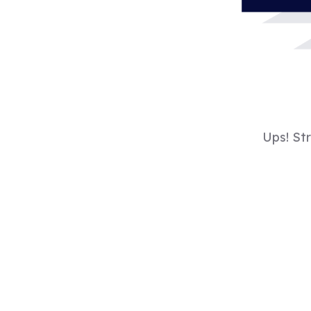
Ups! St