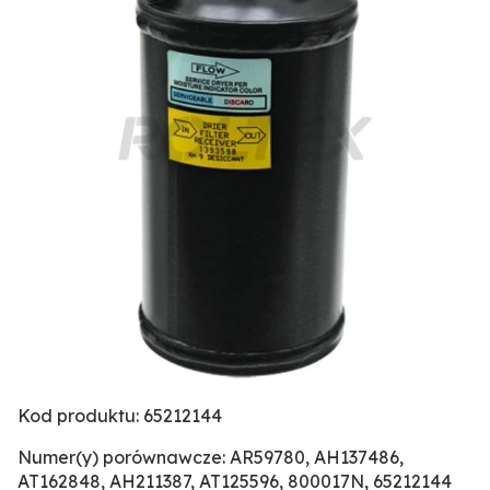
Kod produktu: 65212144
Numer(y) porównawcze: AR59780, AH137486,
AT162848, AH211387, AT125596, 800017N, 65212144