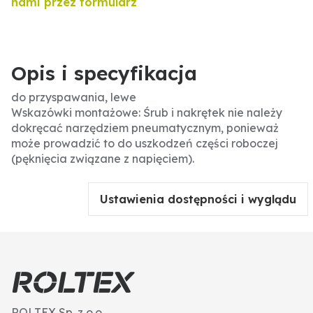
nami przez formularz
Opis i specyfikacja
do przyspawania, lewe
Wskazówki montażowe: Śrub i nakrętek nie należy
dokręcać narzędziem pneumatycznym, ponieważ
może prowadzić to do uszkodzeń części roboczej
(pęknięcia związane z napięciem).
Ustawienia dostępności i wyglądu
ROLTEX Sp. z o.o.