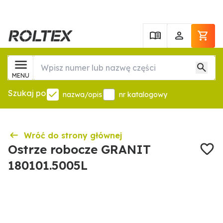
MENU
Szukaj po
nazwa/opis
nr katalogowy
Wróć do strony głównej
Ostrze robocze GRANIT
180101.5005L