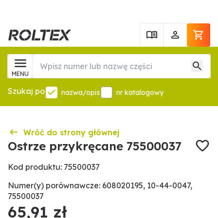
MENU
Szukaj po
nazwa/opis
nr katalogowy
Wróć do strony głównej
Ostrze przykręcane 75500037
Kod produktu: 75500037
Numer(y) porównawcze: 608020195, 10-44-0047,
75500037
65,91 zł