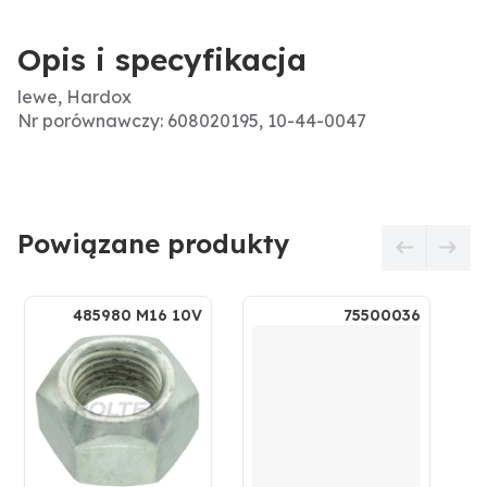
Opis i specyfikacja
lewe, Hardox
Nr porównawczy: 608020195, 10-44-0047
Powiązane produkty
485980 M16 10V
75500036