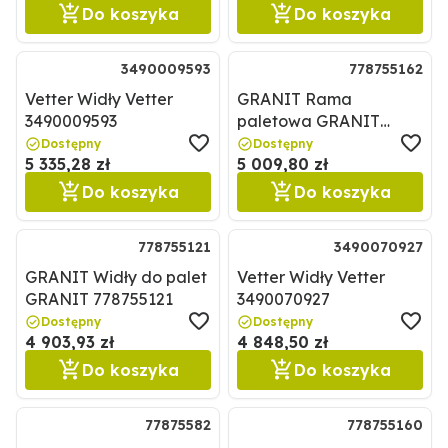
Do koszyka
Do koszyka
3490009593
778755162
Vetter Widły Vetter
GRANIT Rama
3490009593
paletowa GRANIT
778755162
Dostępny
Dostępny
5 335,28 zł
5 009,80 zł
Do koszyka
Do koszyka
778755121
3490070927
GRANIT Widły do palet
Vetter Widły Vetter
GRANIT 778755121
3490070927
Dostępny
Dostępny
4 903,93 zł
4 848,50 zł
Do koszyka
Do koszyka
77875582
778755160