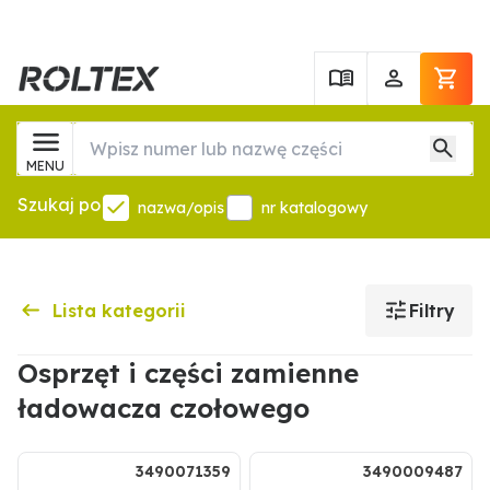
MENU
Szukaj po
nazwa/opis
nr katalogowy
Lista kategorii
Filtry
Osprzęt i części zamienne
ładowacza czołowego
3490071359
3490009487