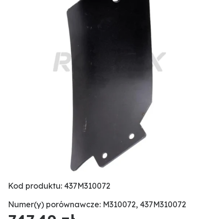
Kod produktu: 437M310072
Numer(y) porównawcze: M310072, 437M310072