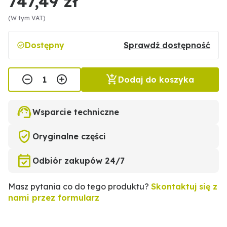
747,49 zł
(W tym VAT)
Dostępny
Sprawdź dostępność
Dodaj do koszyka
Wsparcie techniczne
Oryginalne części
Odbiór zakupów 24/7
Masz pytania co do tego produktu?
Skontaktuj się z
nami przez formularz