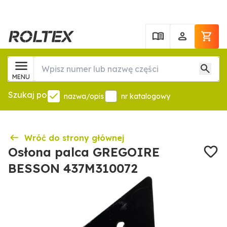
MENU
Szukaj po
nazwa/opis
nr katalogowy
Wróć do strony głównej
Osłona palca GREGOIRE
BESSON 437M310072