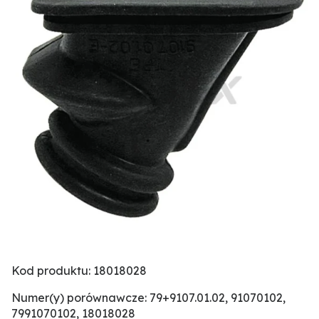
Kod produktu: 18018028
Numer(y) porównawcze: 79+9107.01.02, 91070102,
7991070102, 18018028