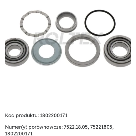
Kod produktu: 1802200171
Numer(y) porównawcze: 7522.18.05, 75221805,
1802200171