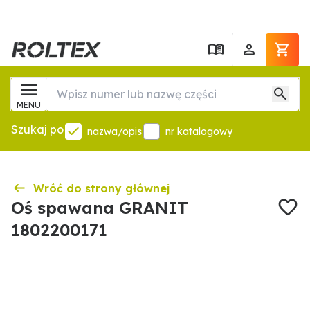
MENU
Szukaj po
nazwa/opis
nr katalogowy
Wróć do strony głównej
Oś spawana GRANIT
1802200171