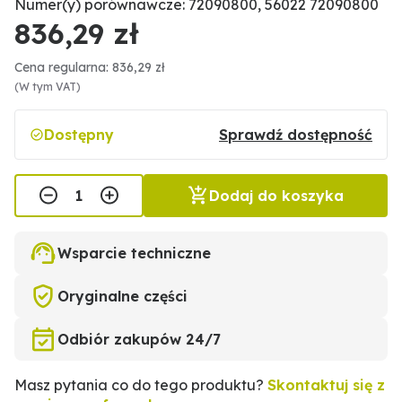
Numer(y) porównawcze: 72090800, 56022 72090800
836,29 zł
Cena regularna: 836,29 zł
(W tym VAT)
Dostępny
Sprawdź dostępność
Dodaj do koszyka
Wsparcie techniczne
Oryginalne części
Odbiór zakupów 24/7
Masz pytania co do tego produktu?
Skontaktuj się z