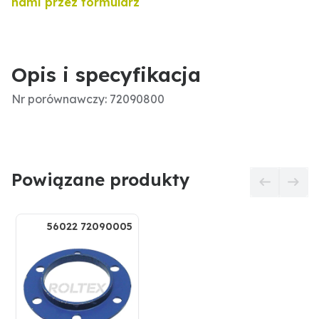
nami przez formularz
Opis i specyfikacja
Nr porównawczy: 72090800
Powiązane produkty
56022 72090005