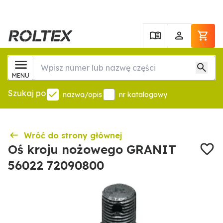
MENU
Szukaj po
nazwa/opis
nr katalogowy
Wróć do strony głównej
Oś kroju nożowego GRANIT
56022 72090800