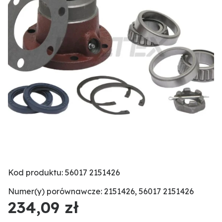
Kod produktu: 56017 2151426
Numer(y) porównawcze: 2151426, 56017 2151426
234,09 zł