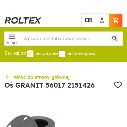
MENU
Szukaj po
nazwa/opis
nr katalogowy
Wróć do strony głównej
Oś GRANIT 56017 2151426