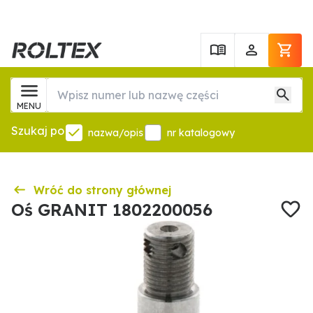
MENU
Szukaj po
nazwa/opis
nr katalogowy
Wróć do strony głównej
Oś GRANIT 1802200056