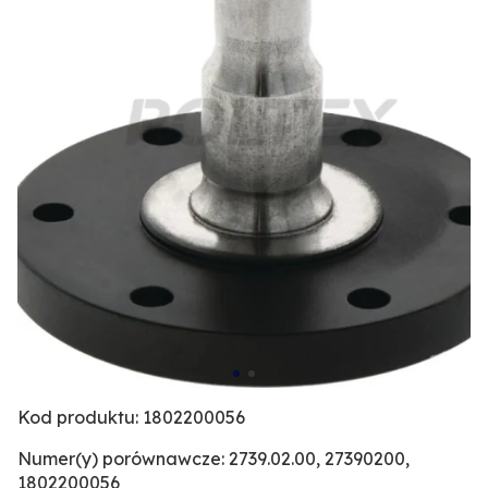
Kod produktu: 1802200056
Numer(y) porównawcze: 2739.02.00, 27390200,
1802200056