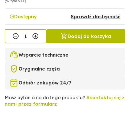
(W tym VAT)
Dostępny
Sprawdź dostępność
Dodaj do koszyka
Wsparcie techniczne
Oryginalne części
Odbiór zakupów 24/7
Masz pytania co do tego produktu?
Skontaktuj się z
nami przez formularz