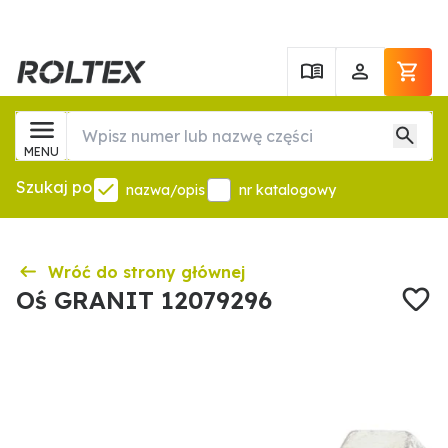
MENU
Szukaj po
nazwa/opis
nr katalogowy
Wróć do strony głównej
Oś GRANIT 12079296