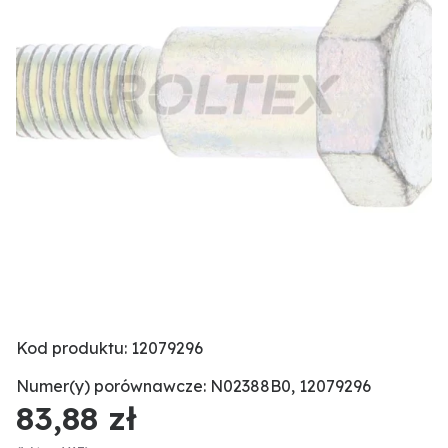
Kod produktu: 12079296
Numer(y) porównawcze: N02388B0, 12079296
83,88 zł