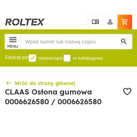
MENU
Szukaj po
nazwa/opis
nr katalogowy
Wróć do strony głównej
CLAAS Osłona gumowa
0006626580 / 0006626580