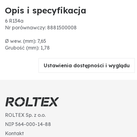
Opis i specyfikacja
6 R134a
Nr porównawczy: 8881500008
Ø wew. (mm): 7,65
Grubość (mm): 1,78
Ustawienia dostępności i wyglądu
ROLTEX Sp. z o.o.
NIP 564-000-14-88
Kontakt