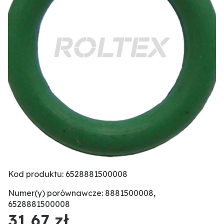
Kod produktu: 6528881500008
Numer(y) porównawcze: 8881500008,
6528881500008
31,67 zł