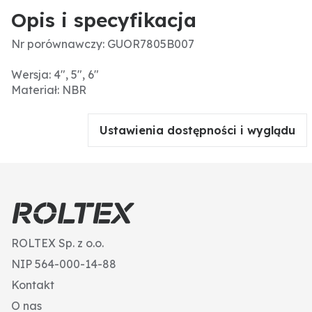
Opis i specyfikacja
Nr porównawczy: GUOR7805B007
Wersja: 4", 5", 6"
Materiał: NBR
Ustawienia dostępności i wyglądu
ROLTEX Sp. z o.o.
NIP 564-000-14-88
Kontakt
O nas