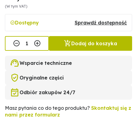
(W tym VAT)
Dostępny
Sprawdź dostępność
Dodaj do koszyka
Wsparcie techniczne
Oryginalne części
Odbiór zakupów 24/7
Masz pytania co do tego produktu?
Skontaktuj się z
nami przez formularz