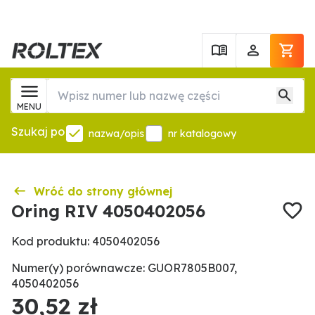
MENU
Szukaj po
nazwa/opis
nr katalogowy
Wróć do strony głównej
Oring RIV 4050402056
Kod produktu: 4050402056
Numer(y) porównawcze: GUOR7805B007,
4050402056
30,52 zł