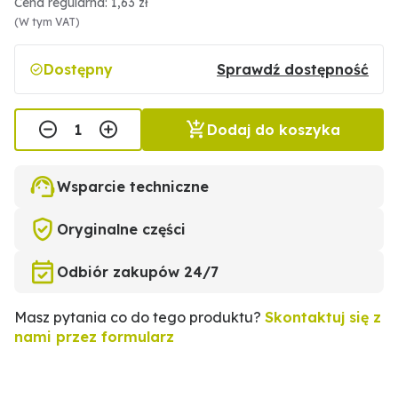
Cena regularna: 1,63 zł
(W tym VAT)
Dostępny
Sprawdź dostępność
Dodaj do koszyka
Wsparcie techniczne
Oryginalne części
Odbiór zakupów 24/7
Masz pytania co do tego produktu?
Skontaktuj się z
nami przez formularz