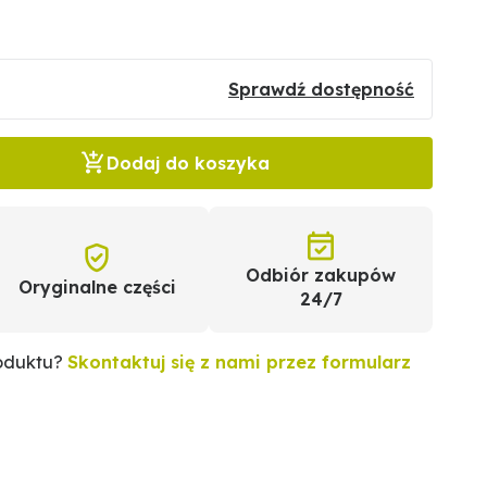
Sprawdź dostępność
Dodaj do koszyka
Odbiór zakupów
Oryginalne części
24/7
roduktu?
Skontaktuj się z nami przez formularz