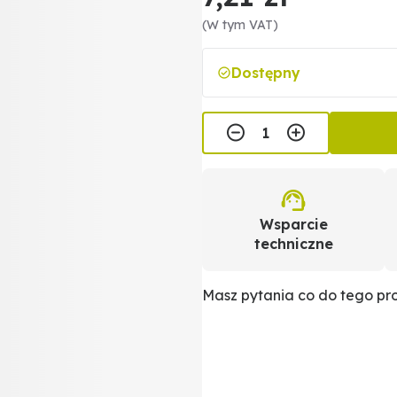
(W tym VAT)
Dostępny
Wsparcie
techniczne
Masz pytania co do tego p