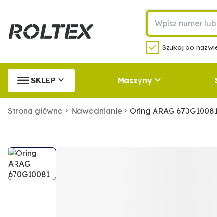
Szukaj po nazwie
SKLEP
Maszyny
Strona główna
Nawadnianie
Oring ARAG 670G1008