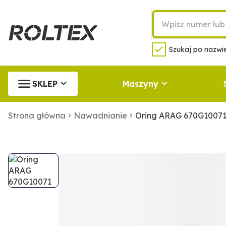
Szukaj po nazwie
SKLEP
Maszyny
Strona główna
Nawadnianie
Oring ARAG 670G1007