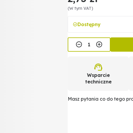
(W tym VAT)
Dostępny
Wsparcie
techniczne
Masz pytania co do tego p