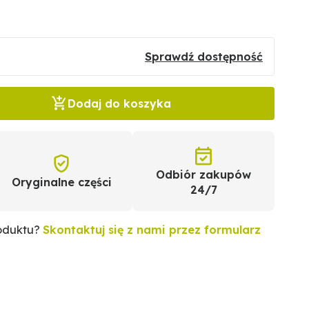
Sprawdź dostępność
Dodaj do koszyka
Odbiór zakupów
Oryginalne części
24/7
roduktu?
Skontaktuj się z nami przez formularz