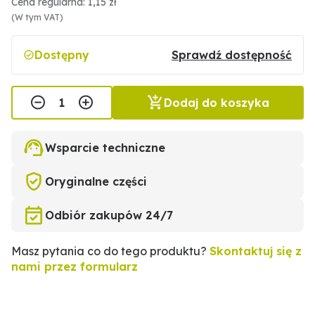
Cena regularna: 1,15 zł
(W tym VAT)
Dostępny
Sprawdź dostępność
Dodaj do koszyka
Wsparcie techniczne
Oryginalne części
Odbiór zakupów 24/7
Masz pytania co do tego produktu?
Skontaktuj się z
nami przez formularz