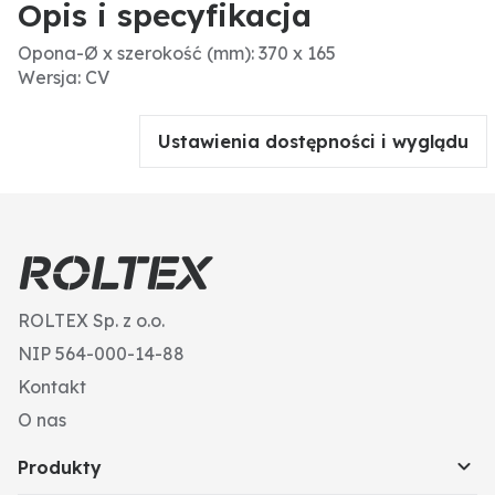
Opis i specyfikacja
Opona-Ø x szerokość (mm): 370 x 165
Wersja: CV
Ustawienia dostępności i wyglądu
ROLTEX Sp. z o.o.
NIP 564-000-14-88
Kontakt
O nas
Produkty