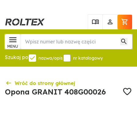
MENU
Szukaj po
nazwa/opis
nr katalogowy
Wróć do strony głównej
Opona GRANIT 408G00026