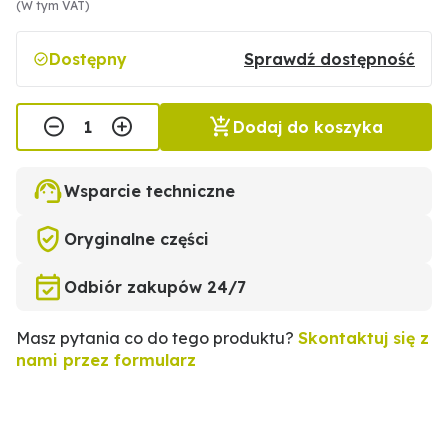
(W tym VAT)
Dostępny
Sprawdź dostępność
Dodaj do koszyka
Wsparcie techniczne
Oryginalne części
Odbiór zakupów 24/7
Masz pytania co do tego produktu?
Skontaktuj się z
nami przez formularz