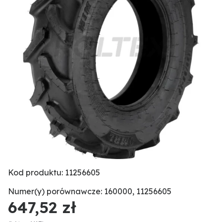
Kod produktu: 11256605
Numer(y) porównawcze: 160000, 11256605
647,52 zł