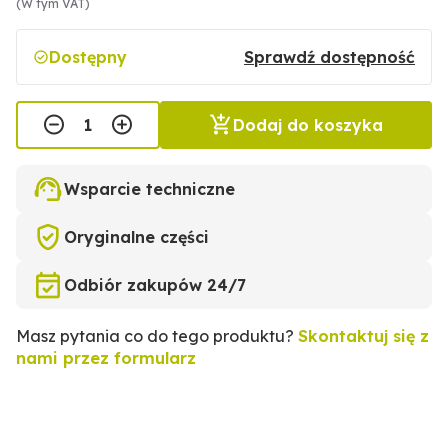
(W tym VAT)
Dostępny
Sprawdź dostępność
Dodaj do koszyka
Wsparcie techniczne
Oryginalne części
Odbiór zakupów 24/7
Masz pytania co do tego produktu?
Skontaktuj się z
nami przez formularz