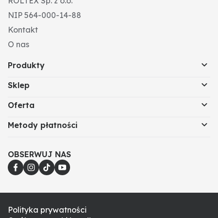
ROLTEX Sp. z o.o.
NIP 564-000-14-88
Kontakt
O nas
Produkty
Sklep
Oferta
Metody płatności
OBSERWUJ NAS
Polityka prywatności