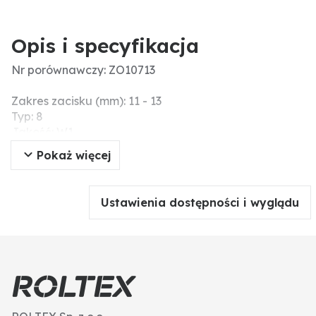
Opis i specyfikacja
Nr porównawczy: ZO10713
Zakres zacisku (mm): 11 - 13
Typ: 8
Jakość: W1
Materiał: stal ocynkowana
Pokaż więcej
Ustawienia dostępności i wyglądu