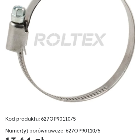
Kod produktu: 627OP90110/5
Numer(y) porównawcze: 627OP90110/5