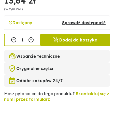
13,64 zł
(W tym VAT)
Dostępny
Sprawdź dostępność
Dodaj do koszyka
Wsparcie techniczne
Oryginalne części
Odbiór zakupów 24/7
Masz pytania co do tego produktu?
Skontaktuj się z
nami przez formularz