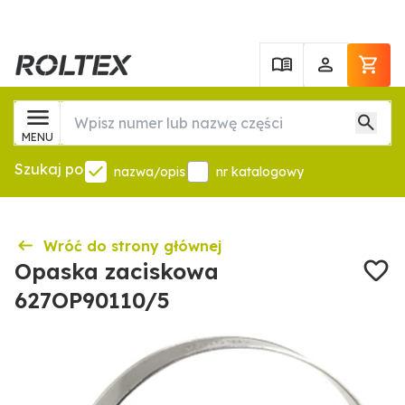
MENU
Szukaj po
nazwa/opis
nr katalogowy
Wróć do strony głównej
Opaska zaciskowa
627OP90110/5