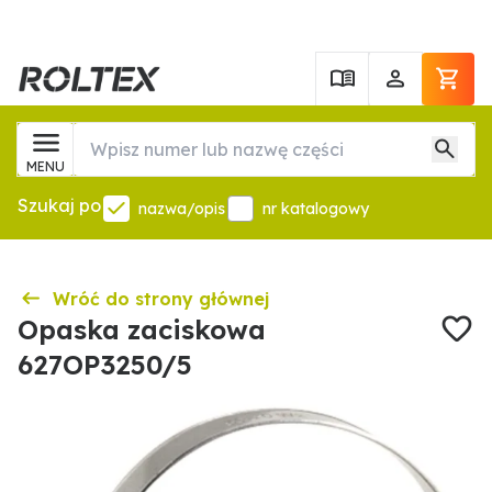
MENU
Szukaj po
nazwa/opis
nr katalogowy
Wróć do strony głównej
Opaska zaciskowa
627OP3250/5