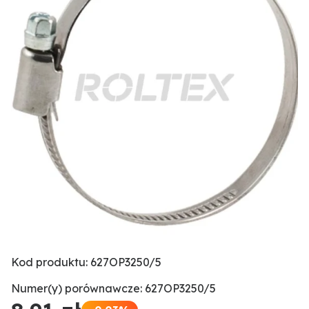
Kod produktu: 627OP3250/5
Numer(y) porównawcze: 627OP3250/5