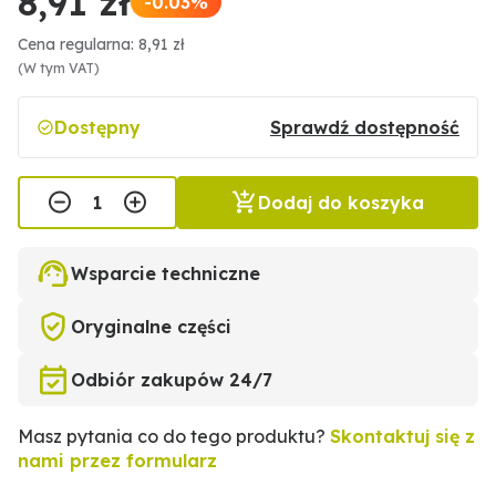
8,91 zł
-0.03%
Cena regularna: 8,91 zł
(W tym VAT)
Dostępny
Sprawdź dostępność
Dodaj do koszyka
Wsparcie techniczne
Oryginalne części
Odbiór zakupów 24/7
Masz pytania co do tego produktu?
Skontaktuj się z
nami przez formularz