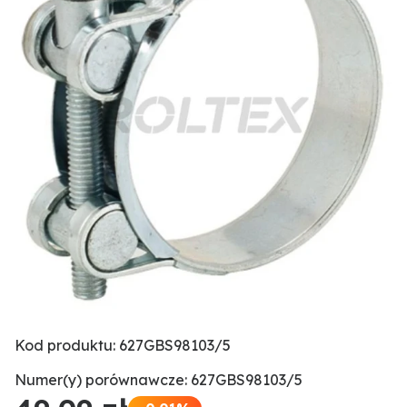
Kod produktu: 627GBS98103/5
Numer(y) porównawcze: 627GBS98103/5