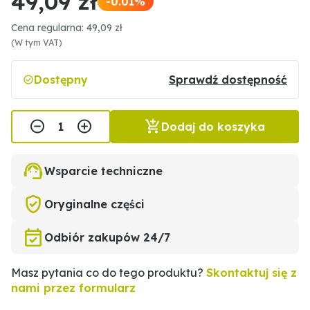
49,09 zł
-0.01%
Cena regularna: 49,09 zł
(W tym VAT)
Dostępny
Sprawdź dostępność
Dodaj do koszyka
Wsparcie techniczne
Oryginalne części
Odbiór zakupów 24/7
Masz pytania co do tego produktu?
Skontaktuj się z
nami przez formularz