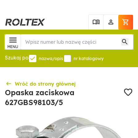
MENU
Szukaj po
nazwa/opis
nr katalogowy
Wróć do strony głównej
Opaska zaciskowa
627GBS98103/5