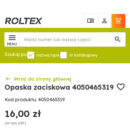
MENU
Szukaj po
nazwa/opis
nr katalogowy
Wróć do strony głównej
Opaska zaciskowa 4050465319
Kod produktu: 4050465319
16,00 zł
(W tym VAT)