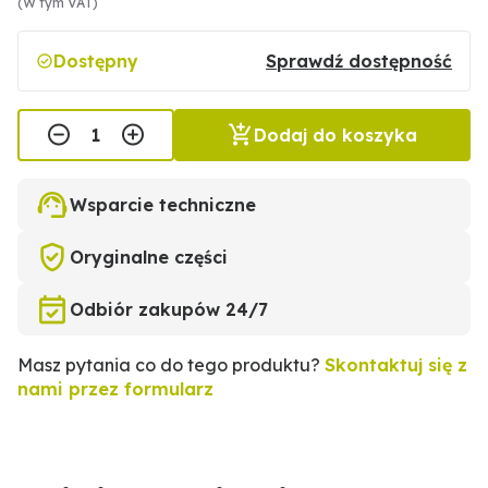
(W tym VAT)
Dostępny
Sprawdź dostępność
Dodaj do koszyka
Wsparcie techniczne
Oryginalne części
Odbiór zakupów 24/7
Masz pytania co do tego produktu?
Skontaktuj się z
nami przez formularz