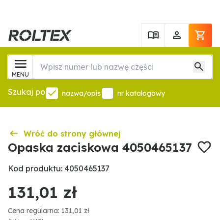
MENU
Szukaj po
nazwa/opis
nr katalogowy
Wróć do strony głównej
Opaska zaciskowa 4050465137
Kod produktu: 4050465137
131,01 zł
Cena regularna: 131,01 zł