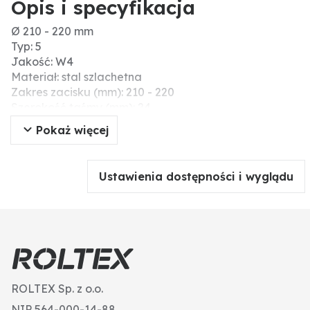
Opis i specyfikacja
Ø 210 - 220 mm
Typ: 5
Jakość: W4
Materiał: stal szlachetna
Zakres zacisku (mm): 210 - 220
Szerokość taśmy (mm): 24
Pokaż więcej
Ustawienia dostępności i wyglądu
ROLTEX Sp. z o.o.
NIP 564-000-14-88