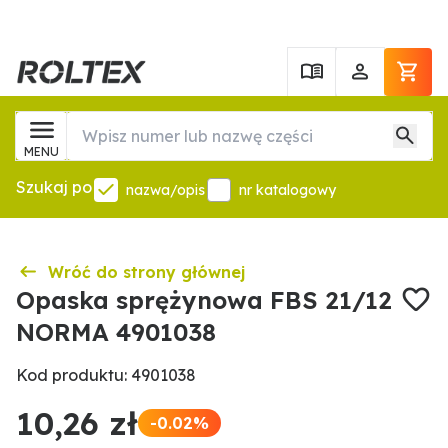
MENU
Szukaj po
nazwa/opis
nr katalogowy
Wróć do strony głównej
Opaska sprężynowa FBS 21/12
NORMA 4901038
Kod produktu: 4901038
10,26 zł
-0.02%