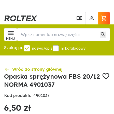
MENU
Szukaj po
nazwa/opis
nr katalogowy
Wróć do strony głównej
Opaska sprężynowa FBS 20/12
NORMA 4901037
Kod produktu: 4901037
6,50 zł