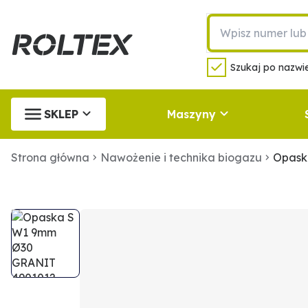
Szukaj po nazwie
SKLEP
Maszyny
Strona główna
Nawożenie i technika biogazu
Opask