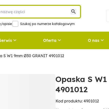
/opisie
Szukaj po numerze katalogowym
Serwis
Oferta
O nas
a S W1 9mm Ø30 GRANIT 4901012
Opaska S W1
4901012
Kod produktu: 4901012