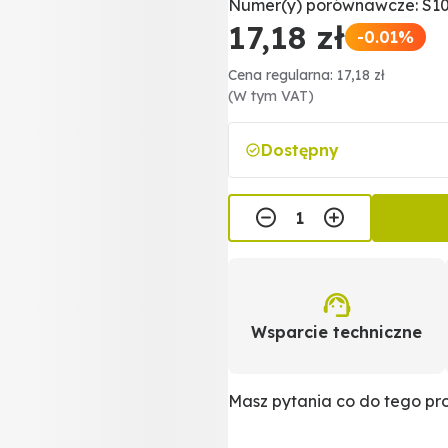
Numer(y) porównawcze: S10
17,18 zł
-0.01%
Cena regularna: 17,18 zł
(W tym VAT)
Dostępny
Wsparcie techniczne
Masz pytania co do tego p