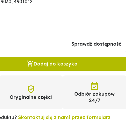
9030, 4901012
Sprawdź dostępność
Dodaj do koszyka
Odbiór zakupów
Oryginalne części
24/7
roduktu?
Skontaktuj się z nami przez formularz