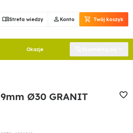
Strefa wiedzy
Konto
Twój koszyk
Okazje
Skontaktuj się
 9mm Ø30 GRANIT