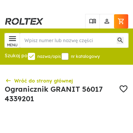
MENU
Szukaj po
nazwa/opis
nr katalogowy
Wróć do strony głównej
Ogranicznik GRANIT 56017
4339201