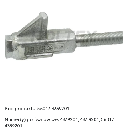
Kod produktu: 56017 4339201
Numer(y) porównawcze: 4339201, 433 9201, 56017
4339201