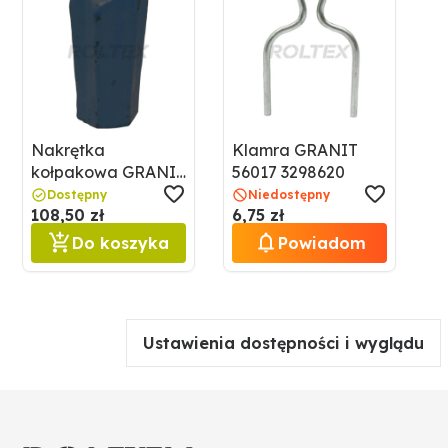
Nakrętka
Klamra GRANIT
kołpakowa GRANIT
56017 3298620
56017 3038960
Dostępny
Niedostępny
108,50 zł
6,75 zł
Do koszyka
Powiadom
Ustawienia dostępności i wyglądu