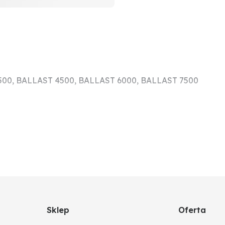
3500, BALLAST 4500, BALLAST 6000, BALLAST 7500
ALLAST 3500, BALLAST 4500, BALLAST 6000, BALLAST 750
Sklep
Oferta