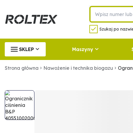
Szukaj po nazwie
SKLEP
Maszyny
Strona główna
Nawożenie i technika biogazu
Ograni