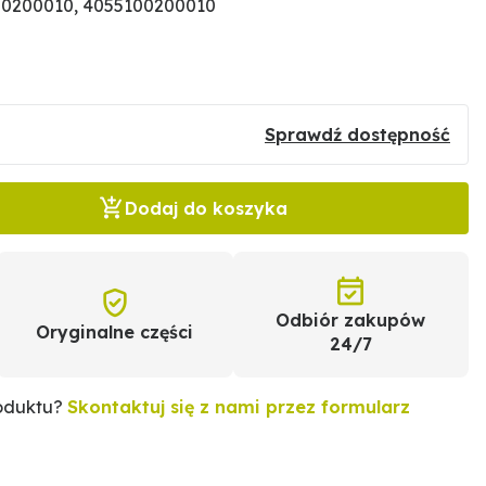
00200010, 4055100200010
Sprawdź dostępność
Dodaj do koszyka
Odbiór zakupów
Oryginalne części
24/7
roduktu?
Skontaktuj się z nami przez formularz