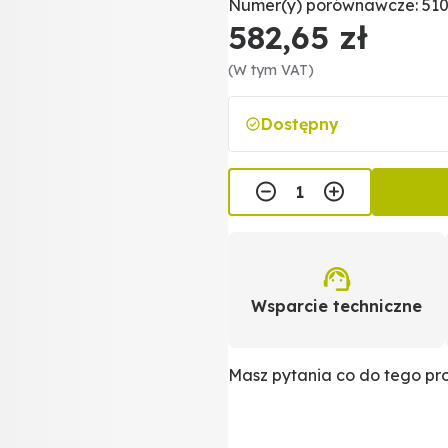
Numer(y) porównawcze: 51
582,65 zł
(W tym VAT)
Dostępny
Wsparcie techniczne
Masz pytania co do tego p