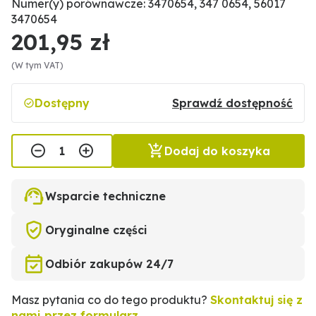
Numer(y) porównawcze: 3470654, 347 0654, 56017
3470654
201,95 zł
(W tym VAT)
Dostępny
Sprawdź dostępność
Dodaj do koszyka
Wsparcie techniczne
Oryginalne części
Odbiór zakupów 24/7
Masz pytania co do tego produktu?
Skontaktuj się z
nami przez formularz