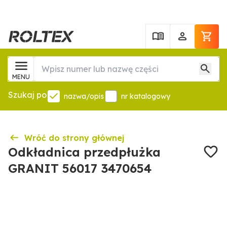
MENU
Szukaj po
nazwa/opis
nr katalogowy
Wróć do strony głównej
Odkładnica przedpłużka
GRANIT 56017 3470654