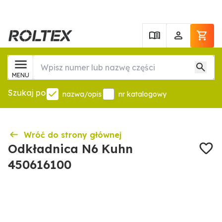
MENU
Szukaj po
nazwa/opis
nr katalogowy
Wróć do strony głównej
Odkładnica N6 Kuhn
450616100