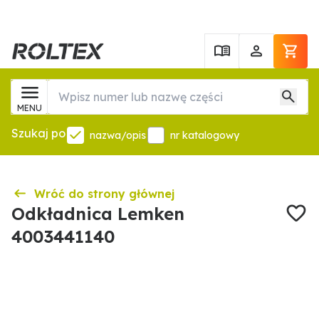
MENU
Szukaj po
nazwa/opis
nr katalogowy
Wróć do strony głównej
Odkładnica Lemken
4003441140