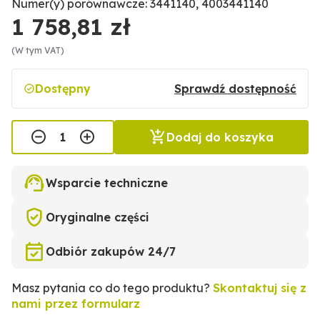
Numer(y) porównawcze: 3441140, 4003441140
1 758,81 zł
(W tym VAT)
Dostępny
Sprawdź dostępność
Dodaj do koszyka
Wsparcie techniczne
Oryginalne części
Odbiór zakupów 24/7
Masz pytania co do tego produktu?
Skontaktuj się z
nami przez formularz