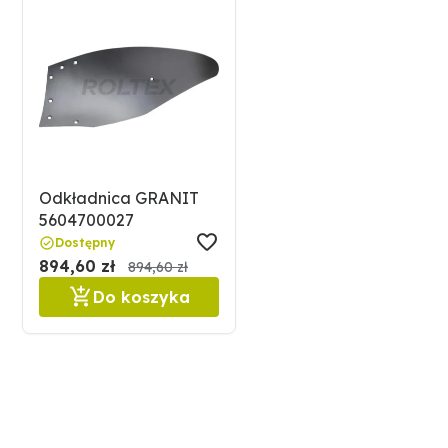
Odkładnica GRANIT
5604700027
Dostępny
894,60 zł
894,60 zł
Do koszyka