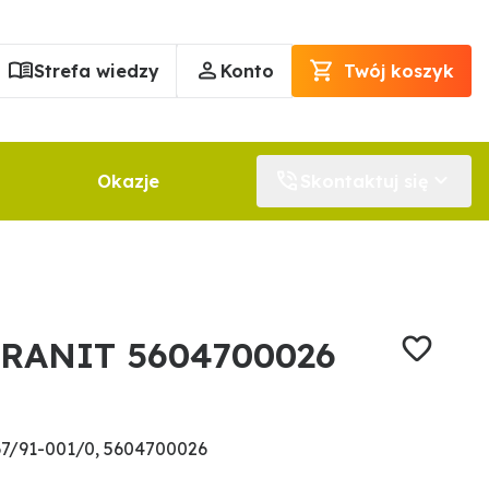
Strefa wiedzy
Konto
Twój koszyk
Okazje
Skontaktuj się
GRANIT 5604700026
7/91-001/0, 5604700026