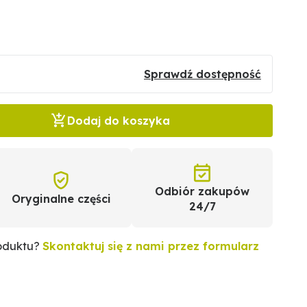
Sprawdź dostępność
Dodaj do koszyka
Odbiór zakupów
Oryginalne części
24/7
roduktu?
Skontaktuj się z nami przez formularz