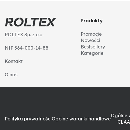
Produkty
Promocje
ROLTEX Sp. z o.o.
Nowości
Bestsellery
NIP 564-000-14-88
Kategorie
Kontakt
O nas
Ogólne 
Polityka prywatności
Ogólne warunki handlowe
CLAA