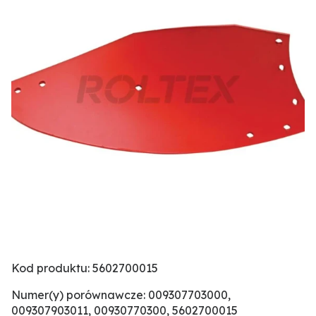
Kod produktu: 5602700015
Numer(y) porównawcze: 009307703000,
009307903011, 00930770300, 5602700015