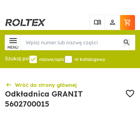
MENU
Szukaj po
nazwa/opis
nr katalogowy
Wróć do strony głównej
Odkładnica GRANIT
5602700015