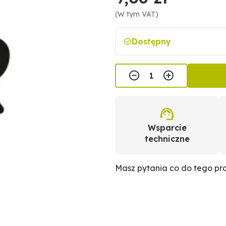
(W tym VAT)
Dostępny
Wsparcie
techniczne
Masz pytania co do tego p