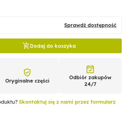
Sprawdź dostępność
Dodaj do koszyka
Odbiór zakupów
Oryginalne części
24/7
roduktu?
Skontaktuj się z nami przez formularz