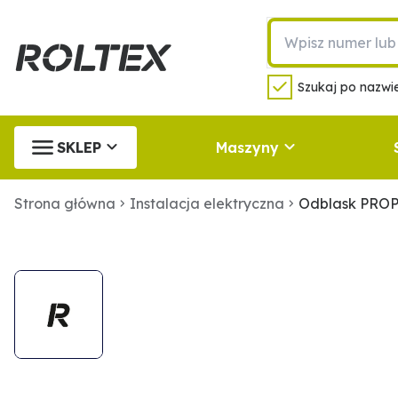
Szukaj po nazwie
SKLEP
Maszyny
Strona główna
Instalacja elektryczna
Odblask PROP