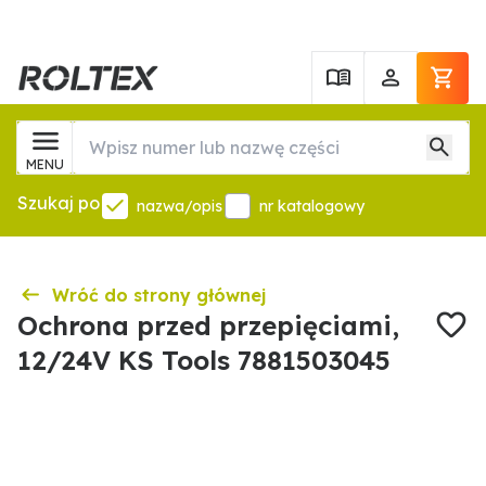
MENU
Szukaj po
nazwa/opis
nr katalogowy
Wróć do strony głównej
Ochrona przed przepięciami,
12/24V KS Tools 7881503045