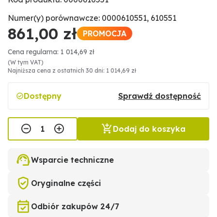
Numer(y) porównawcze: 0000610551, 610551
861,00 zł
PROMOCJA
Cena regularna: 1 014,69 zł
(W tym VAT)
Najniższa cena z ostatnich 30 dni: 1 014,69 zł
Dostępny
Sprawdź dostępność
Dodaj do koszyka
Wsparcie techniczne
Oryginalne części
Odbiór zakupów 24/7