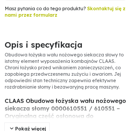
Masz pytania co do tego produktu?
Skontaktuj się z
nami przez formularz
Opis i specyfikacja
Obudowa łożyska wału nożowego siekacza słowy to
istotny element wyposażenia kombajnów CLAAS.
Chroni łożysko przed wnikaniem zanieczyszczeń, co
zapobiega przedwczesnemu zużyciu i awariom. Jej
odpowiedni stan techniczny zapewnia efektywne
rozdrabnianie słomy i bezawaryjną pracę maszyny.
CLAAS Obudowa łożyska wału nożowego
siekacza słomy 0000610551 / 610551 –
Oryginalna część osłonowa do
kombajnów Dominator, Medion, Mega.
Pokaż więcej