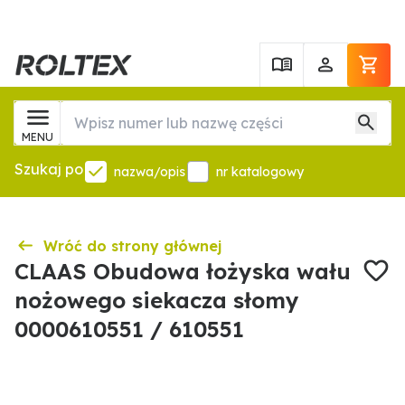
MENU
Szukaj po
nazwa/opis
nr katalogowy
Wróć do strony głównej
CLAAS Obudowa łożyska wału
nożowego siekacza słomy
0000610551 / 610551