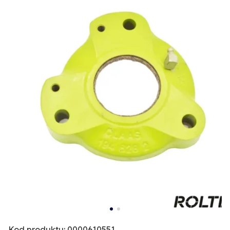
Kod produktu: 0000610551