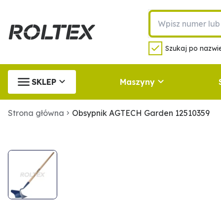
Szukaj po nazwie
SKLEP
Maszyny
Strona główna
Obsypnik AGTECH Garden 12510359