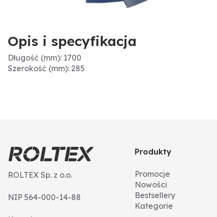
Opis i specyfikacja
Długość (mm): 1700
Szerokość (mm): 285
Produkty
Promocje
ROLTEX Sp. z o.o.
Nowości
Bestsellery
NIP 564-000-14-88
Kategorie