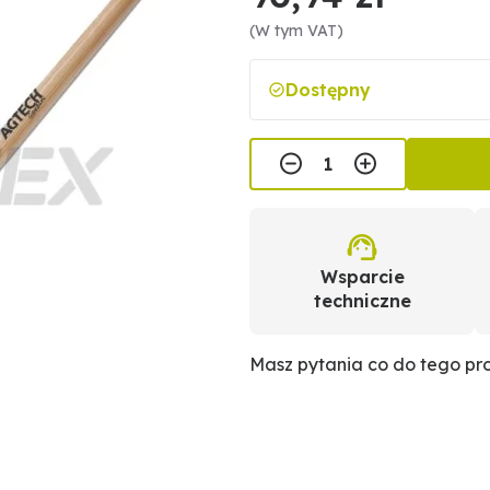
(W tym VAT)
Dostępny
Wsparcie
techniczne
Masz pytania co do tego p