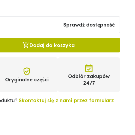
Sprawdź dostępność
Dodaj do koszyka
Odbiór zakupów
Oryginalne części
24/7
roduktu?
Skontaktuj się z nami przez formularz