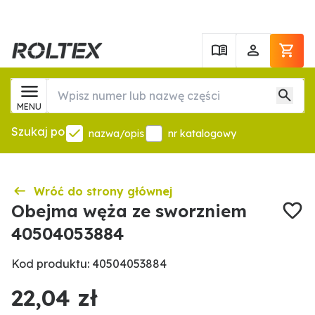
MENU
Szukaj po
nazwa/opis
nr katalogowy
Wróć do strony głównej
Obejma węża ze sworzniem
40504053884
Kod produktu: 40504053884
22,04 zł