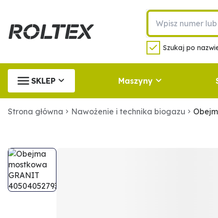
Szukaj po nazwie
SKLEP
Maszyny
Strona główna
Nawożenie i technika biogazu
Obejm