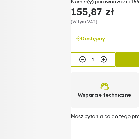
Numer(y) porównawcze: 166
155,87 zł
(W tym VAT)
Dostępny
Wsparcie techniczne
Masz pytania co do tego p