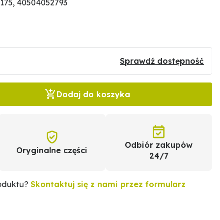
175, 40504052793
Sprawdź dostępność
Dodaj do koszyka
Odbiór zakupów
Oryginalne części
24/7
roduktu?
Skontaktuj się z nami przez formularz