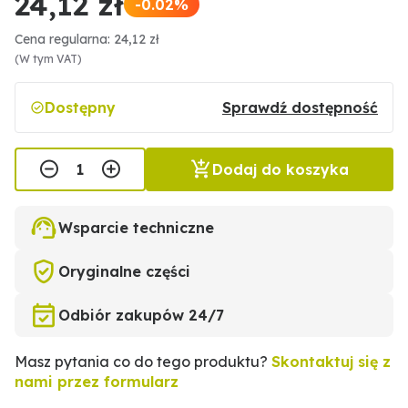
24,12 zł
-0.02%
Cena regularna: 24,12 zł
(W tym VAT)
Dostępny
Sprawdź dostępność
Dodaj do koszyka
Wsparcie techniczne
Oryginalne części
Odbiór zakupów 24/7
Masz pytania co do tego produktu?
Skontaktuj się z
nami przez formularz