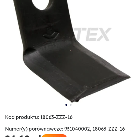
Kod produktu: 18063-ZZZ-16
Numer(y) porównawcze: 931040002, 18063-ZZZ-16