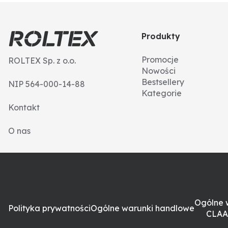
Produkty
Promocje
ROLTEX Sp. z o.o.
Nowości
Bestsellery
NIP 564-000-14-88
Kategorie
Kontakt
O nas
Ogólne 
Polityka prywatności
Ogólne warunki handlowe
CLAA