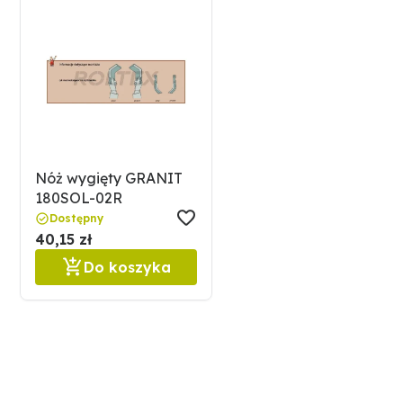
Nóż wygięty GRANIT
180SOL-02R
Dostępny
40,15 zł
Do koszyka