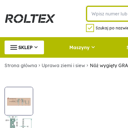
Szukaj po nazwie
SKLEP
Maszyny
Strona główna
Uprawa ziemi i siew
Nóż wygięty GR