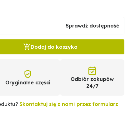
Sprawdź dostępność
Dodaj do koszyka
Odbiór zakupów
Oryginalne części
24/7
roduktu?
Skontaktuj się z nami przez formularz