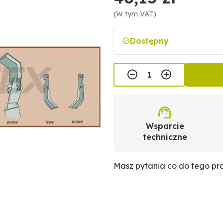
(W tym VAT)
Dostępny
Wsparcie
techniczne
Masz pytania co do tego p