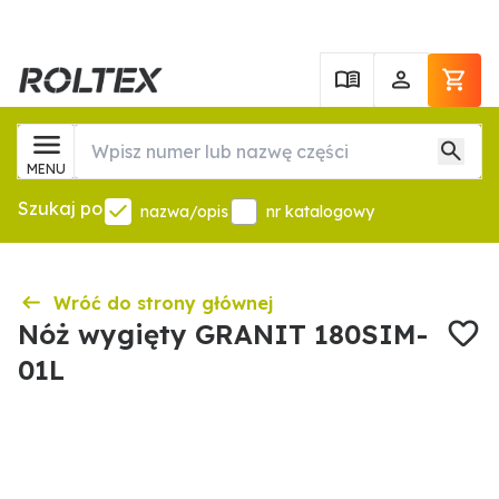
MENU
Szukaj po
nazwa/opis
nr katalogowy
Wróć do strony głównej
Nóż wygięty GRANIT 180SIM-
01L