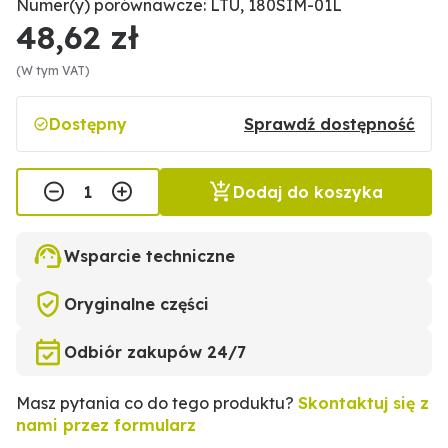
Numer(y) porównawcze: LTU, 180SIM-01L
48,62 zł
(W tym VAT)
Dostępny
Sprawdź dostępność
Dodaj do koszyka
Wsparcie techniczne
Oryginalne części
Odbiór zakupów 24/7
Masz pytania co do tego produktu?
Skontaktuj się z
nami przez formularz