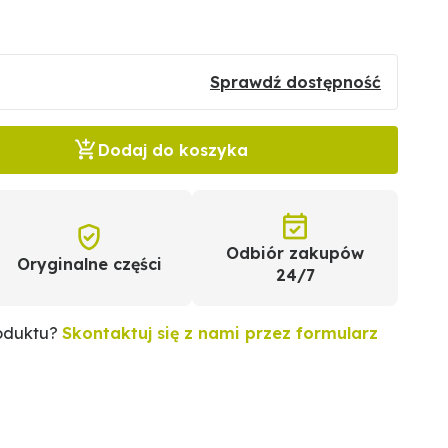
Sprawdź dostępność
Dodaj do koszyka
Odbiór zakupów
Oryginalne części
24/7
roduktu?
Skontaktuj się z nami przez formularz