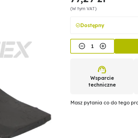
(W tym VAT)
Dostępny
Wsparcie
techniczne
Masz pytania co do tego p