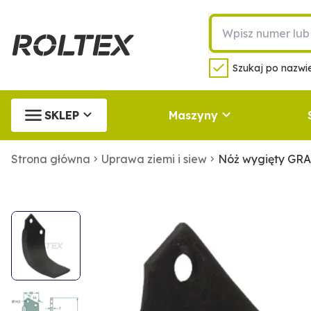
Szukaj po nazwie
SKLEP
Maszyny
Strona główna
Uprawa ziemi i siew
Nóż wygięty GR