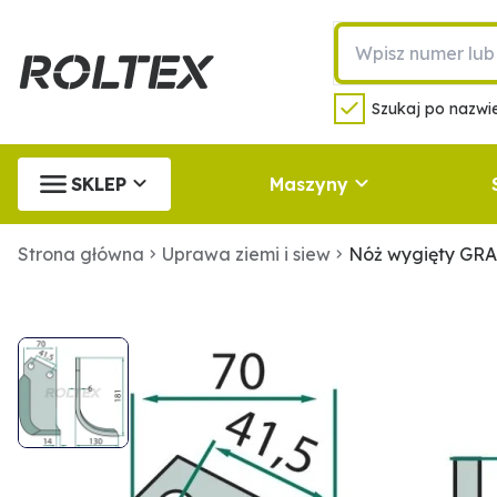
Szukaj po nazwie
SKLEP
Maszyny
Strona główna
Uprawa ziemi i siew
Nóż wygięty GR