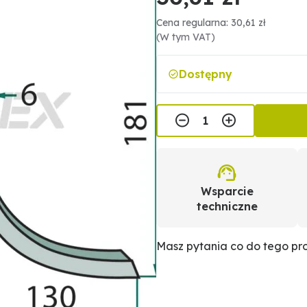
Cena regularna: 30,61 zł
(W tym VAT)
Dostępny
Wsparcie
techniczne
Masz pytania co do tego p