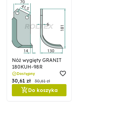
Nóż wygięty GRANIT
180KUH-98R
Dostępny
30,61 zł
30,61 zł
Do koszyka