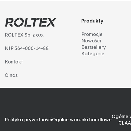
Produkty
Promocje
ROLTEX Sp. z o.o.
Nowości
Bestsellery
NIP 564-000-14-88
Kategorie
Kontakt
O nas
Ogólne 
Polityka prywatności
Ogólne warunki handlowe
CLAA