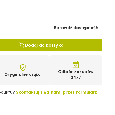
Sprawdź dostępność
Dodaj do koszyka
Odbiór zakupów
Oryginalne części
24/7
roduktu?
Skontaktuj się z nami przez formularz